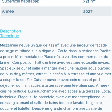
Superficie habitable:
321 m²
Année:
2027
Description
Technique
Mezzanine neuve unique de 321 m² avec une largeur de façade
de 10,30 m, située sur la digue du Zoute dans la résidence Pacific,
à proximité immédiate de Place m’a tu vu, des commerces et de
la mer. Composition: hall d’entrée avec vestiaire et toilette invités.
Spacieux séjour et salle à manger avec une hauteur sous plafond
de plus de 5 mètres, offrant un accès à la terrasse et une vue mer
à couper le souffle. Cuisine ouverte avec coin repas et petit-
déjeuner donnant accès à la terrasse orientée plein sud. Arrière-
cuisine pratique. Bureau/chambre avec accès à la terrasse. Local
technique. Étage: suite parentale avec vue mer exceptionnelle,
dressing attenant et salle de bains (double lavabo, baignoire,
douche et toilette). Deuxième grande chambre avec salle de