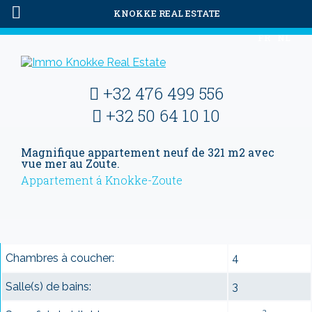
KNOKKE REAL ESTATE
FR
NL
+32 476 499 556
+32 50 64 10 10
Magnifique appartement neuf de 321 m2 avec
vue mer au Zoute.
Appartement á Knokke-Zoute
Chambres à coucher:
4
Salle(s) de bains:
3